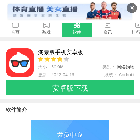
✕
首页
游戏
软件
资讯
排
淘票票手机安卓版
大小：56.9M
类别：
网络购物
更新：2022-04-19
系统： Android
安卓版下载
软件简介