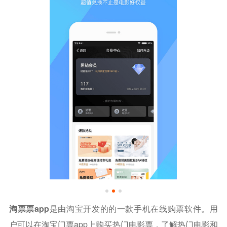
淘票票app
是由淘宝开发的的一款手机在线购票软件。用
户可以在淘宝门票app上购买热门电影票，了解热门电影和