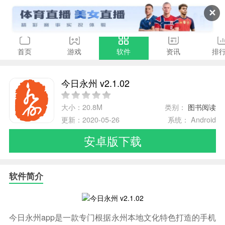
✕
首页
游戏
软件
资讯
排
今日永州 v2.1.02
大小：20.8M
类别：
图书阅读
更新：2020-05-26
系统： Android
安卓版下载
软件简介
今日永州app是一款专门根据永州本地文化特色打造的手机