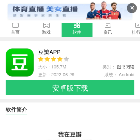
✕
首页
游戏
软件
资讯
排
豆瓣APP
大小：105.7M
类别：
图书阅读
更新：2022-06-29
系统： Android
安卓版下载
软件简介